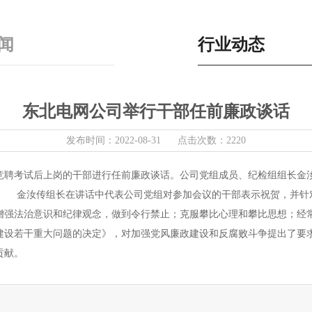
闻
行业动态
东北电网公司举行干部任前廉政谈话
发布时间：2022-08-31 点击次数：2220
竞聘考试后上岗的干部进行任前廉政谈话。公司党组成员、纪检组组长金
 金汝传组长在讲话中代表公司党组对参加会议的干部表示祝贺，并针
增强法治意识和纪律观念，做到令行禁止；克服攀比心理和攀比思想；
建设若干重大问题的决定》，对加强党风廉政建设和反腐败斗争提出了要
贡献。