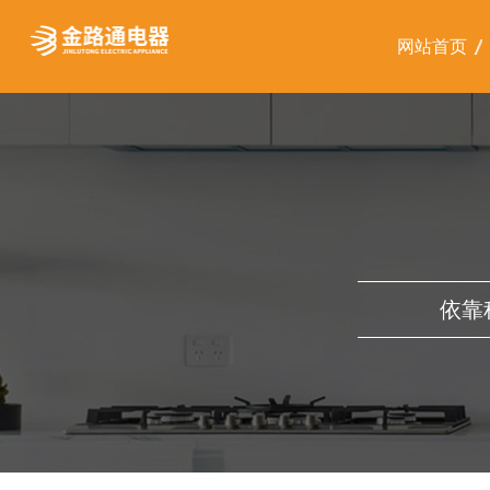
网站首页
依靠