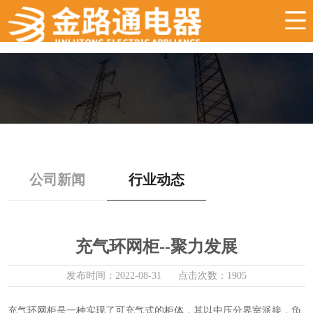
网站首页
关于我们
产品系列
新闻资讯
客户服务
联系我们
公司新闻
行业动态
充气环网柜--聚力发展
发布时间：2022-08-31 点击次数：1905
充气环网柜是一种实现了可充气式的柜体，其以中压分界室派接，负